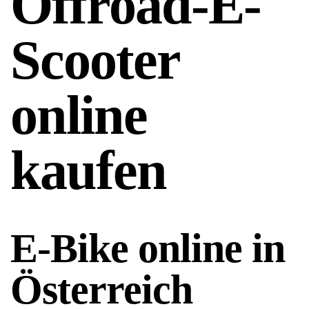
Offroad-E-
Scooter
online
kaufen
E-Bike online in
Österreich