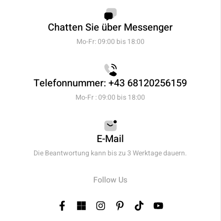
Chatten Sie über Messenger
Mo-Fr: 09:00 bis 18:00
Telefonnummer: +43 68120256159
Mo-Fr : 09:00 bis 18:00
E-Mail
Die Beantwortung kann bis zu 3 Werktage dauern.
Follow Us