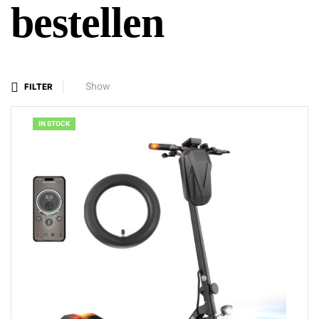
bestellen
Show
FILTER
IN STOCK