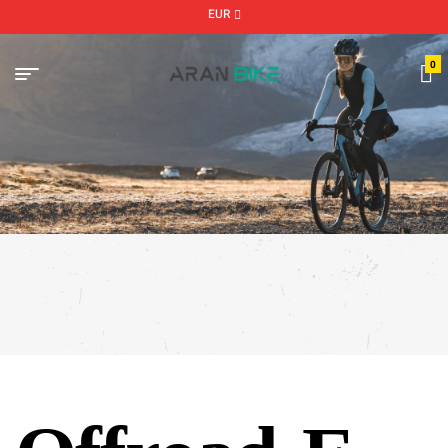
EUR
0