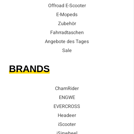
Offroad E-Scooter
E-Mopeds
Zubehör
Fahrradtaschen
Angebote des Tages
Sale
BRANDS
ChamRider
ENGWE
EVERCROSS
Headeer
iScooter
iSinwheel