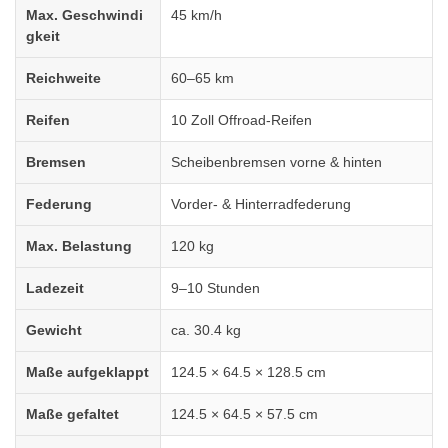
Max. Geschwindi
45 km/h
gkeit
Reichweite
60–65 km
Reifen
10 Zoll Offroad-Reifen
Bremsen
Scheibenbremsen vorne & hinten
Federung
Vorder- & Hinterradfederung
Max. Belastung
120 kg
Ladezeit
9–10 Stunden
Gewicht
ca. 30.4 kg
Maße aufgeklappt
124.5 × 64.5 × 128.5 cm
Maße gefaltet
124.5 × 64.5 × 57.5 cm