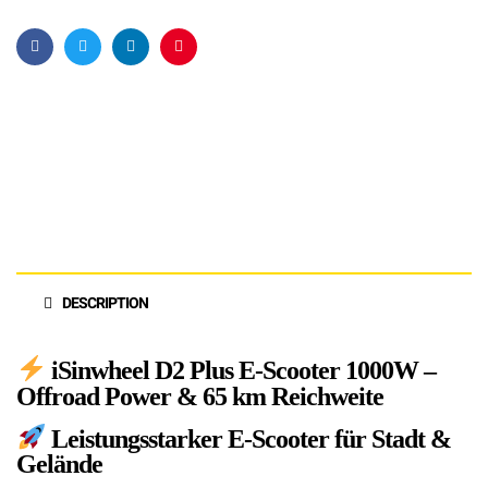
Facebook
Twitter
Linkedin
Pinterest
DESCRIPTION
iSinwheel D2 Plus E-Scooter 1000W –
Offroad Power & 65 km Reichweite
Leistungsstarker E-Scooter für Stadt &
Gelände