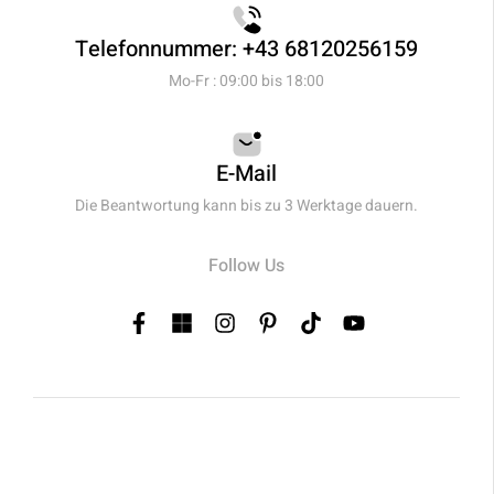
Telefonnummer: +43 68120256159
Mo-Fr : 09:00 bis 18:00
E-Mail
Die Beantwortung kann bis zu 3 Werktage dauern.
Follow Us