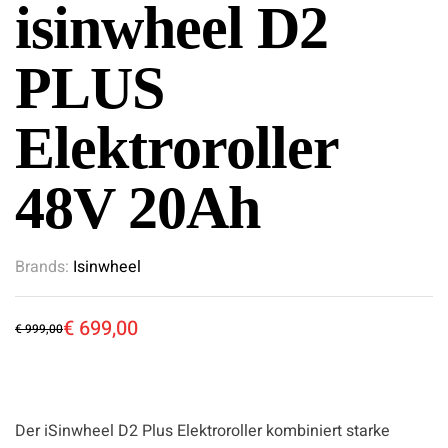
isinwheel D2
PLUS
Elektroroller
48V 20Ah
Brands:
Isinwheel
€
699,00
€
999,00
Der iSinwheel D2 Plus Elektroroller kombiniert starke