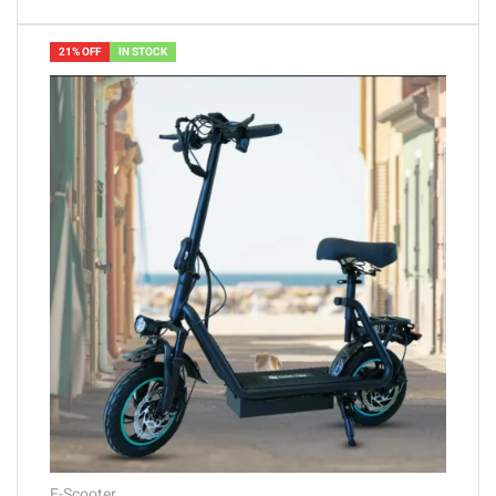
21% OFF
IN STOCK
E-Scooter