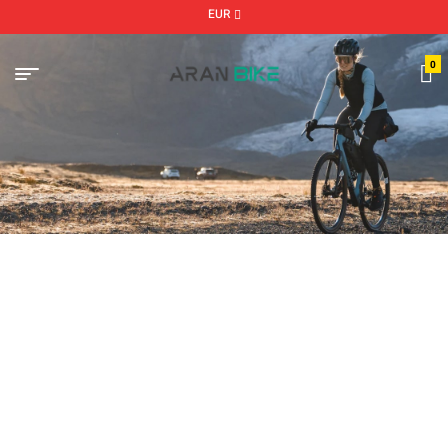
EUR
0