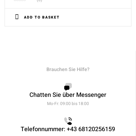
ADD TO BASKET
Brauchen Sie Hilfe?
Chatten Sie über Messenger
Mo-Fr: 09:00 bis 18:00
Telefonnummer: +43 68120256159