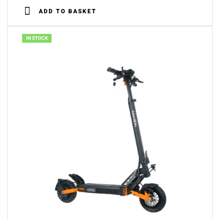
ADD TO BASKET
IN STOCK