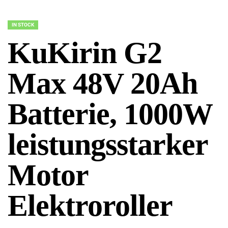
IN STOCK
KuKirin G2
Max 48V 20Ah
Batterie, 1000W
leistungsstarker
Motor
Elektroroller