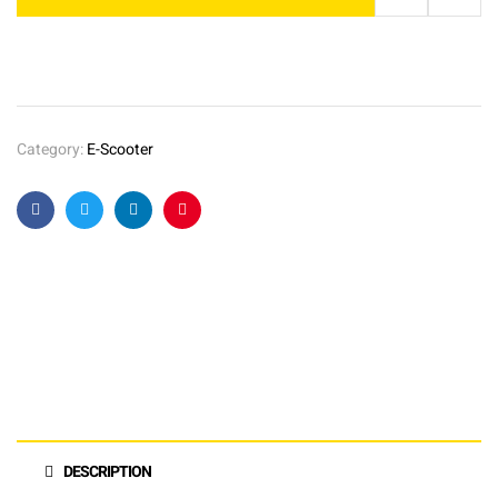
Category:
E-Scooter
Facebook
Twitter
Linkedin
Pinterest
DESCRIPTION