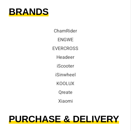
BRANDS
ChamRider
ENGWE
EVERCROSS
Headeer
iScooter
iSinwheel
KOOLUX
Qreate
Xiaomi
PURCHASE & DELIVERY