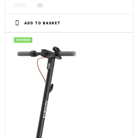
(0)
ADD TO BASKET
IN STOCK