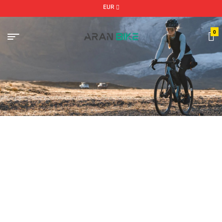
EUR
0