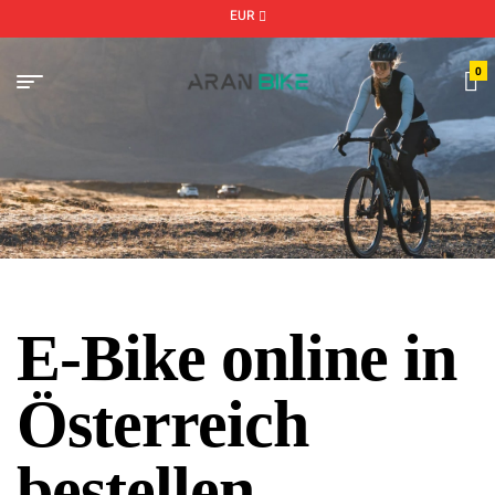
EUR
0
E-Bike online in
Österreich
bestellen