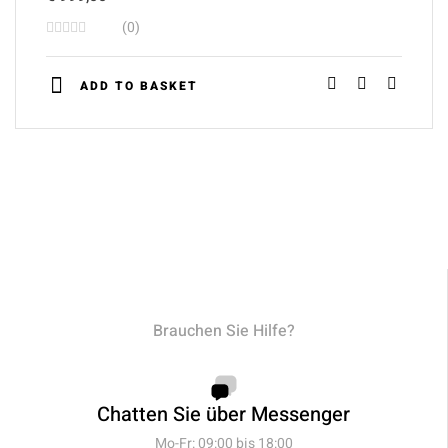
(0)
ADD TO BASKET
Brauchen Sie Hilfe?
Chatten Sie über Messenger
Mo-Fr: 09:00 bis 18:00