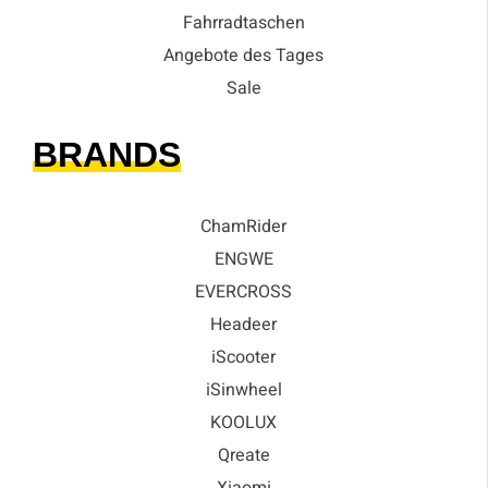
Fahrradtaschen
Angebote des Tages
Sale
BRANDS
ChamRider
ENGWE
EVERCROSS
Headeer
iScooter
iSinwheel
KOOLUX
Qreate
Xiaomi