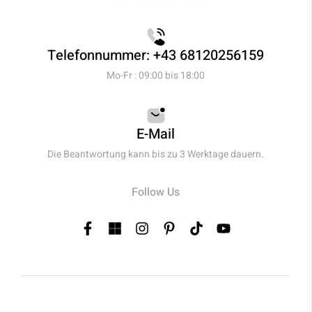
Telefonnummer: +43 68120256159
Mo-Fr : 09:00 bis 18:00
E-Mail
Die Beantwortung kann bis zu 3 Werktage dauern.
Follow Us